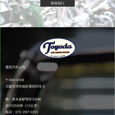
联络我们
豊田汽车公司
〒590-0106
大阪市堺市南区豊田978-2
栂・美木多駅驾车3分钟
步行20分钟（1.5公里）
电话：072-297-0201