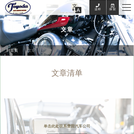
这样
保留
文章
到首頁
文章
文章清单
单击此处联系豊田汽车公司